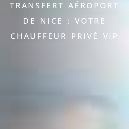
TRANSFERT AÉROPORT
DE NICE : VOTRE
CHAUFFEUR PRIVÉ VIP