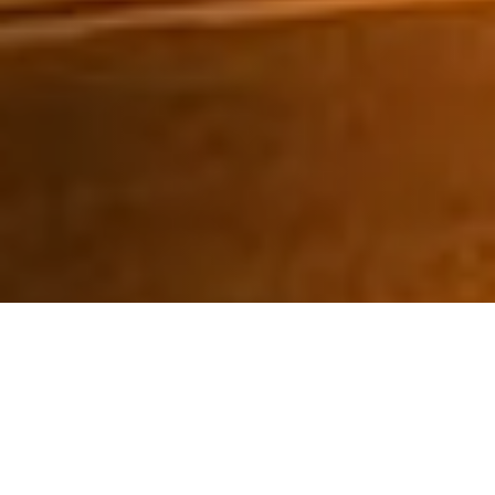
HÔTEL DE
PARIS SAINT-
TROPEZ