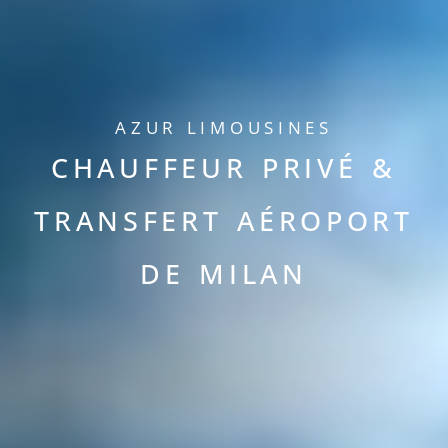
AZUR LIMOUSINES
CHAUFFEUR PRIVÉ &
TRANSFERT AÉROPORT
DE MILAN